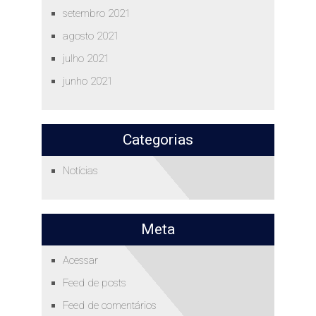
setembro 2021
agosto 2021
julho 2021
junho 2021
Categorias
Notícias
Meta
Acessar
Feed de posts
Feed de comentários