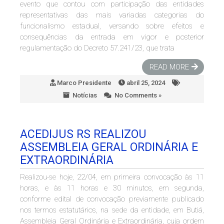
evento que contou com participação das entidades
representativas das mais variadas categorias do
funcionalismo estadual, versando sobre efeitos e
consequências da entrada em vigor e posterior
regulamentação do Decreto 57.241/23, que trata
READ MORE
Marco Presidente
abril 25, 2024
Notícias
No Comments »
ACEDIJUS RS REALIZOU
ASSEMBLEIA GERAL ORDINÁRIA E
EXTRAORDINÁRIA
Realizou-se hoje, 22/04, em primeira convocação às 11
horas, e às 11 horas e 30 minutos, em segunda,
conforme edital de convocação previamente publicado
nos termos estatutários, na sede da entidade, em Butiá,
Assembleia Geral Ordinária e Extraordinária, cuja ordem