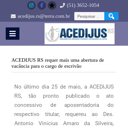
(51) 3652-1054
acedijus.rs@terra.com.br
ACEDIJUS RS requer mais uma abertura de
vacância para o cargo de escrivão
No último dia 25 de maio, a ACEDIJUS
RS, tão pronto publicado o ato
concessivo de aposentadoria do
respectivo titular, requereu ao Des.
Antonio Vinicius Amaro da Silveira,