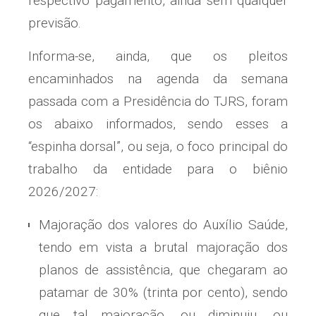
respectivo pagamento, ainda sem qualquer
previsão.
Informa-se, ainda, que os pleitos
encaminhados na agenda da semana
passada com a Presidência do TJRS, foram
os abaixo informados, sendo esses a
“espinha dorsal”, ou seja, o foco principal do
trabalho da entidade para o biênio
2026/2027:
Majoração dos valores do Auxílio Saúde,
tendo em vista a brutal majoração dos
planos de assistência, que chegaram ao
patamar de 30% (trinta por cento), sendo
que tal majoração, ou diminuiu, ou