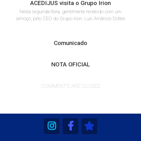
ACEDIJUS visita o Grupo Irion
Nesta segunda-feira, gentilmente recebido com um
almoço, pelo CEO do Grupo Irion, Luís Amâncio Dottes
Comunicado
NOTA OFICIAL
COMMENTS ARE CLOSED