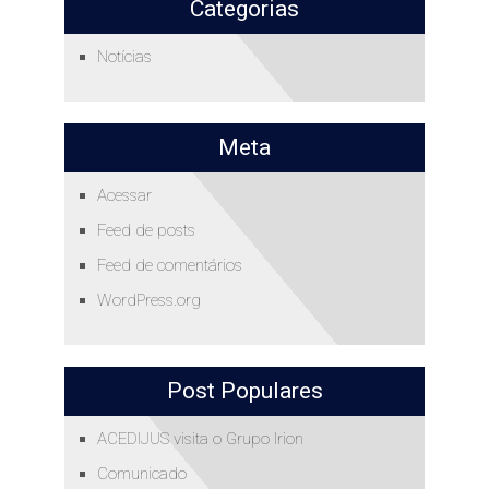
Categorias
Notícias
Meta
Acessar
Feed de posts
Feed de comentários
WordPress.org
Post Populares
ACEDIJUS visita o Grupo Irion
Comunicado