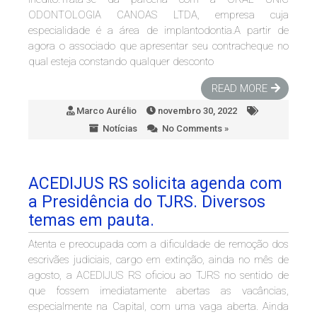
ODONTOLOGIA CANOAS LTDA, empresa cuja
especialidade é a área de implantodontia.A partir de
agora o associado que apresentar seu contracheque no
qual esteja constando qualquer desconto
READ MORE
Marco Aurélio
novembro 30, 2022
Notícias
No Comments »
ACEDIJUS RS solicita agenda com
a Presidência do TJRS. Diversos
temas em pauta.
Atenta e preocupada com a dificuldade de remoção dos
escrivães judiciais, cargo em extinção, ainda no mês de
agosto, a ACEDIJUS RS oficiou ao TJRS no sentido de
que fossem imediatamente abertas as vacâncias,
especialmente na Capital, com uma vaga aberta. Ainda