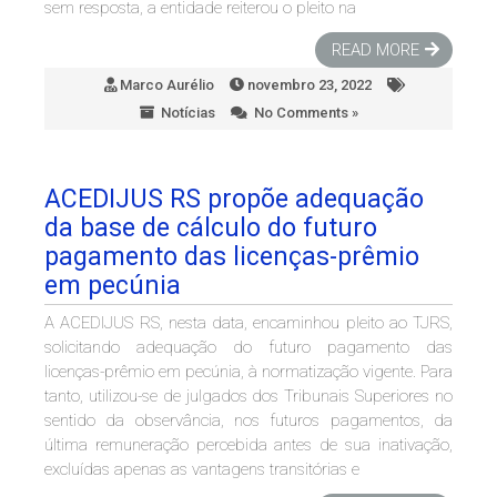
sem resposta, a entidade reiterou o pleito na
READ MORE
Marco Aurélio
novembro 23, 2022
Notícias
No Comments »
ACEDIJUS RS propõe adequação
da base de cálculo do futuro
pagamento das licenças-prêmio
em pecúnia
A ACEDIJUS RS, nesta data, encaminhou pleito ao TJRS,
solicitando adequação do futuro pagamento das
licenças-prêmio em pecúnia, à normatização vigente. Para
tanto, utilizou-se de julgados dos Tribunais Superiores no
sentido da observância, nos futuros pagamentos, da
última remuneração percebida antes de sua inativação,
excluídas apenas as vantagens transitórias e