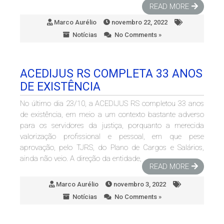
READ MORE
Marco Aurélio
novembro 22, 2022
Notícias
No Comments »
ACEDIJUS RS COMPLETA 33 ANOS
DE EXISTÊNCIA
No último dia 23/10, a ACEDIJUS RS completou 33 anos
de existência, em meio a um contexto bastante adverso
para os servidores da justiça, porquanto a merecida
valorização profissional e pessoal, em que pese
aprovação, pelo TJRS, do Plano de Cargos e Salários,
ainda não veio. A direção da entidade,
READ MORE
Marco Aurélio
novembro 3, 2022
Notícias
No Comments »