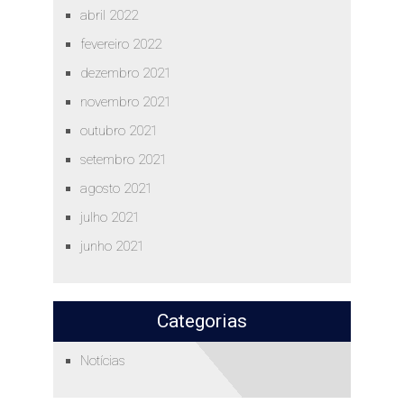
abril 2022
fevereiro 2022
dezembro 2021
novembro 2021
outubro 2021
setembro 2021
agosto 2021
julho 2021
junho 2021
Categorias
Notícias