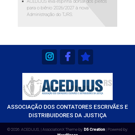
ACEDIJUS leva espinha dorsal dos pleitos
para o biênio 2026/2027 à nova
Administração do TJRS.
ASSOCIAÇÃO DOS CONTATORES ESCRIVÃES E
DISTRIBUIDORES DA JUSTIÇA
© 2026: ACEDIJUS,
| AssociationX Theme by:
D5 Creation
| Powered by: