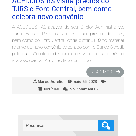
ACEDIJUS RS visita prédios do
TJRS e Foro Central, bem como
celebra novo convênio
A ACEDIJUS RS, através de seu Diretor Administrativo,
Jardel Fabiam Pens, realizou visita aos prédios do TJRS,
bem como do Foro Central, onde distribuiu farto material
relativo ao novo convênio celebrado com o Banco Sicredi,
pelo qual são oferecidas excelentes vantagens de crédito
aos associados. Por outro lado, um novo
READ MORE
Marco Aurélio
maio 25, 2023
Notícias
No Comments »
Pesquisar
por: