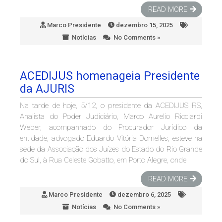
READ MORE
Marco Presidente
dezembro 15, 2025
Notícias
No Comments »
ACEDIJUS homenageia Presidente
da AJURIS
Na tarde de hoje, 5/12, o presidente da ACEDIJUS RS,
Analista do Poder Judiciário, Marco Aurelio Ricciardi
Weber, acompanhado do Procurador Jurídico da
entidade, advogado Eduardo Vitória Dornelles, esteve na
sede da Associação dos Juízes do Estado do Rio Grande
do Sul, à Rua Celeste Gobatto, em Porto Alegre, onde
READ MORE
Marco Presidente
dezembro 6, 2025
Notícias
No Comments »