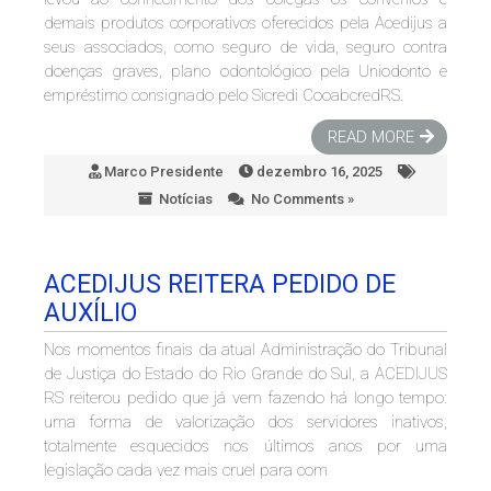
demais produtos corporativos oferecidos pela Acedijus a
seus associados, como seguro de vida, seguro contra
doenças graves, plano odontológico pela Uniodonto e
empréstimo consignado pelo Sicredi CooabcredRS.
READ MORE
Marco Presidente
dezembro 16, 2025
Notícias
No Comments »
ACEDIJUS REITERA PEDIDO DE
AUXÍLIO
Nos momentos finais da atual Administração do Tribunal
de Justiça do Estado do Rio Grande do Sul, a ACEDIJUS
RS reiterou pedido que já vem fazendo há longo tempo:
uma forma de valorização dos servidores inativos,
totalmente esquecidos nos últimos anos por uma
legislação cada vez mais cruel para com